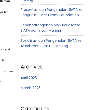
l Usman
Presentasi dan Pengenalan SIATA ke
ya, tim
Pengurus Pusat Ummi Foundation
Penandatanganan MoU Kerjasama
SIATA dan Insan Mandiri
Sosialisasi dan Pengenalan SIATA ke
Ar Rohmah Putri IIBS Malang
yang kini
g tidak
Archives
an sistem
April 2025
a.
March 2025
Categories