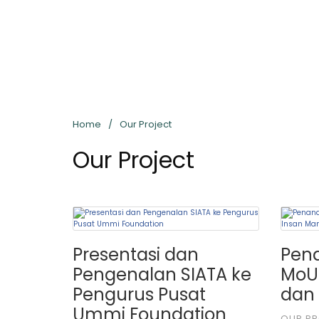
Home
Our Project
Our Project
Presentasi dan
Pen
Pengenalan SIATA ke
MoU
Pengurus Pusat
dan 
Ummi Foundation
OUR P