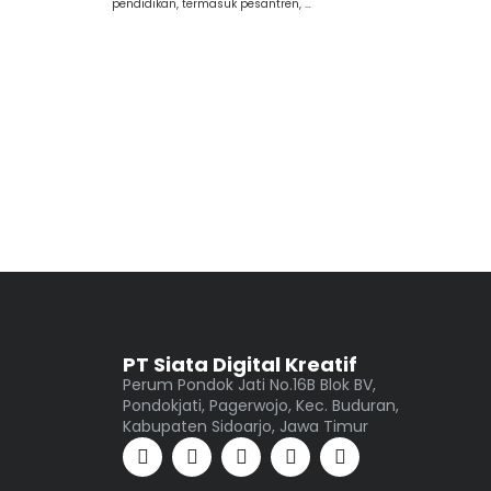
pendidikan, termasuk pesantren, …
PT Siata Digital Kreatif
Perum Pondok Jati No.16B Blok BV,
Pondokjati, Pagerwojo, Kec. Buduran,
Kabupaten Sidoarjo, Jawa Timur