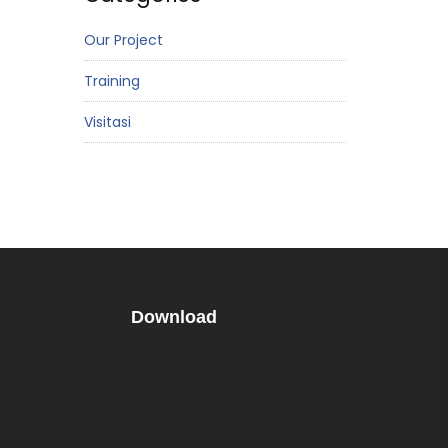
Our Project
Training
Visitasi
Download