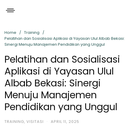
Home
Training
Pelatihan dan Sosialisasi Aplikasi di Yayasan Ulul Albab Bekasi:
Sinergi Menuju Manajemen Pendidikan yang Unggul
Pelatihan dan Sosialisasi
Aplikasi di Yayasan Ulul
Albab Bekasi: Sinergi
Menuju Manajemen
Pendidikan yang Unggul
TRAINING
,
VISITASI
·
APRIL 11, 2025