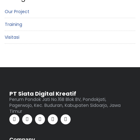
Our Project
Training
Visitasi
PT Siata Digital Kreatif
Perum Pondok Jati No.16B Blok BV, Pondokjati,
Pagerwojo, Kec. Buduran, Kabupaten Sidoarjo, Jawa
Timur
Company